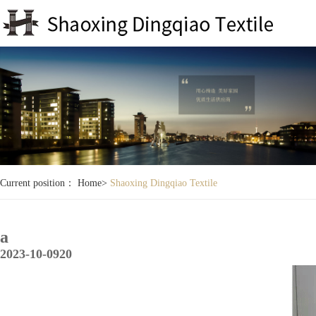
Current position：
Home
>
Shaoxing Dingqiao Textile
a
2023-10-09
20